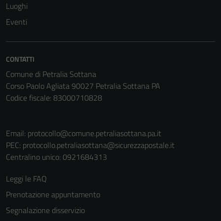
Luoghi
non raccolgono
Eventi
informazioni
personali.
CONTATTI
Comune di Petralia Sottana
Corso Paolo Agliata 90027 Petralia Sottana PA
Codice fiscale: 83000710828
Email:
protocollo@comune.petraliasottana.pa.it
PEC:
protocollo.petraliasottana@sicurezzapostale.it
Centralino unico: 0921684313
Leggi le FAQ
Prenotazione appuntamento
Segnalazione disservizio