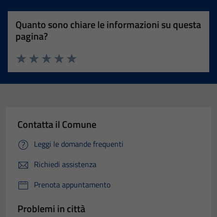
Quanto sono chiare le informazioni su questa
pagina?
Valuta 1 stelle su 5
Valuta 2 stelle su 5
Valuta 3 stelle su 5
Valuta 4 stelle su 5
Valuta 5 stelle su 5
Contatta il Comune
Leggi le domande frequenti
Richiedi assistenza
Prenota appuntamento
Problemi in città