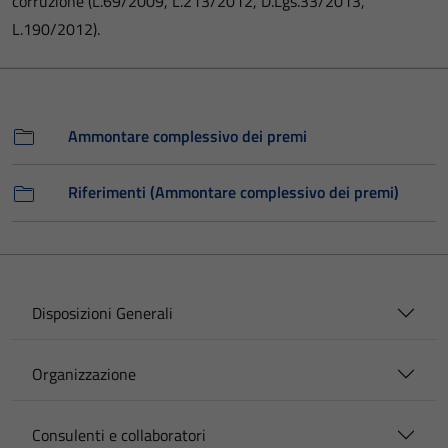
corruzione (L.69/2009, L.213/2012, D.Lgs.33/2013,
L.190/2012).
Ammontare complessivo dei premi
Riferimenti (Ammontare complessivo dei premi)
Disposizioni Generali
Organizzazione
Consulenti e collaboratori