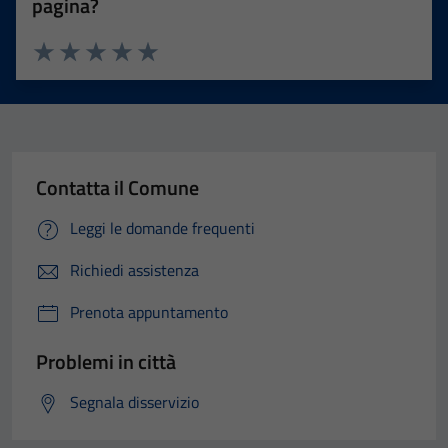
pagina?
Valuta 1 stelle su 5
Valuta 2 stelle su 5
Valuta 3 stelle su 5
Valuta 4 stelle su 5
Valuta 5 stelle su 5
Contatta il Comune
Leggi le domande frequenti
Richiedi assistenza
Prenota appuntamento
Problemi in città
Segnala disservizio