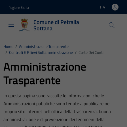
Vai ai contenuti
Vai al footer
ITA
Regione Sicilia
Lingua attiva:
Comune di Petralia
Sottana
Home
/
Amministrazione Trasparente
/
Controlli E Rilievi Sull'amministrazione
/
Corte Dei Conti
Amministrazione
Trasparente
In questa pagina sono raccolte le informazioni che le
Amministrazioni pubbliche sono tenute a pubblicare nel
proprio sito internet nell’ottica della trasparenza, buona
amministrazione e di prevenzione dei fenomeni della