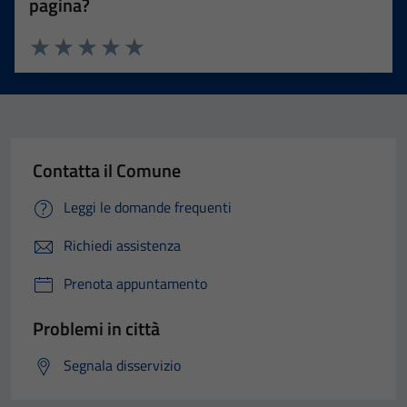
pagina?
Valuta 1 stelle su 5
Valuta 2 stelle su 5
Valuta 3 stelle su 5
Valuta 4 stelle su 5
Valuta 5 stelle su 5
Contatta il Comune
Leggi le domande frequenti
Richiedi assistenza
Prenota appuntamento
Problemi in città
Segnala disservizio