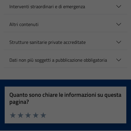
Interventi straordinari e di emergenza
Altri contenuti
Strutture sanitarie private accreditate
Dati non più soggetti a pubblicazione obbligatoria
Quanto sono chiare le informazioni su questa
pagina?
Valuta 1 stelle su 5
Valuta 2 stelle su 5
Valuta 3 stelle su 5
Valuta 4 stelle su 5
Valuta 5 stelle su 5