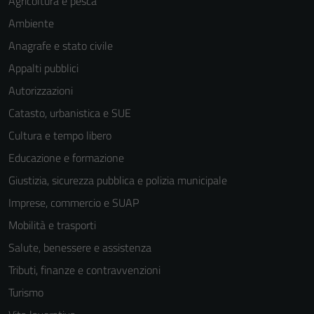
Agricoltura e pesca
Ambiente
Anagrafe e stato civile
Appalti pubblici
Autorizzazioni
Catasto, urbanistica e SUE
Cultura e tempo libero
Educazione e formazione
Giustizia, sicurezza pubblica e polizia municipale
Imprese, commercio e SUAP
Mobilità e trasporti
Salute, benessere e assistenza
Tecnici
Tributi, finanze e contravvenzioni
Questi cookie
sono necessari
Turismo
per il