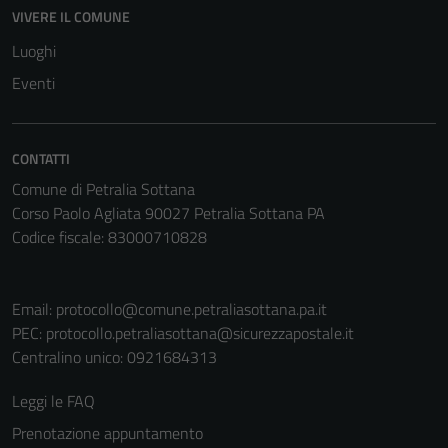
Questi cookie
VIVERE IL COMUNE
non raccolgono
Luoghi
informazioni
Eventi
personali.
CONTATTI
Comune di Petralia Sottana
Corso Paolo Agliata 90027 Petralia Sottana PA
Codice fiscale: 83000710828
Email:
protocollo@comune.petraliasottana.pa.it
PEC:
protocollo.petraliasottana@sicurezzapostale.it
Centralino unico: 0921684313
Leggi le FAQ
Prenotazione appuntamento