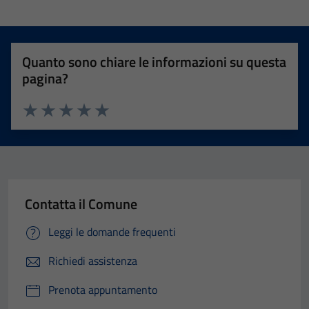
Quanto sono chiare le informazioni su questa
pagina?
Valuta 1 stelle su 5
Valuta 2 stelle su 5
Valuta 3 stelle su 5
Valuta 4 stelle su 5
Valuta 5 stelle su 5
Contatta il Comune
Leggi le domande frequenti
Richiedi assistenza
Prenota appuntamento