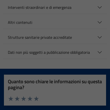
Interventi straordinari e di emergenza
Altri contenuti
Strutture sanitarie private accreditate
Dati non più soggetti a pubblicazione obbligatoria
Quanto sono chiare le informazioni su questa
pagina?
Valuta 1 stelle su 5
Valuta 2 stelle su 5
Valuta 3 stelle su 5
Valuta 4 stelle su 5
Valuta 5 stelle su 5