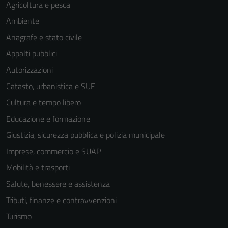
Agricoltura e pesca
Ambiente
Anagrafe e stato civile
Appalti pubblici
Autorizzazioni
Catasto, urbanistica e SUE
Cultura e tempo libero
Educazione e formazione
Giustizia, sicurezza pubblica e polizia municipale
Imprese, commercio e SUAP
Mobilità e trasporti
Salute, benessere e assistenza
Tecnici
Tributi, finanze e contravvenzioni
Questi cookie
sono necessari
Turismo
per il