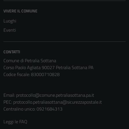
disabilitati.
Questi cookie
VIVERE IL COMUNE
non raccolgono
Luoghi
informazioni
personali.
Eventi
CONTATTI
Comune di Petralia Sottana
Corso Paolo Agliata 90027 Petralia Sottana PA
Codice fiscale: 83000710828
Email:
protocollo@comune.petraliasottana.pa.it
PEC:
protocollo.petraliasottana@sicurezzapostale.it
Centralino unico: 0921684313
Leggi le FAQ