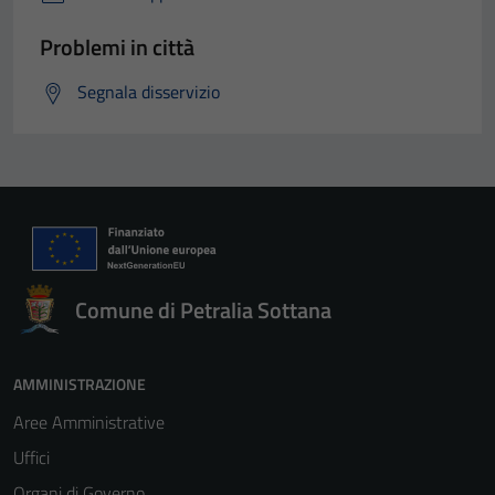
Problemi in città
Segnala disservizio
Comune di Petralia Sottana
AMMINISTRAZIONE
Aree Amministrative
Uffici
Organi di Governo