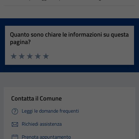
Quanto sono chiare le informazioni su questa
pagina?
Valuta 1 stelle su 5
Valuta 2 stelle su 5
Valuta 3 stelle su 5
Valuta 4 stelle su 5
Valuta 5 stelle su 5
Contatta il Comune
Leggi le domande frequenti
Richiedi assistenza
Prenota appuntamento