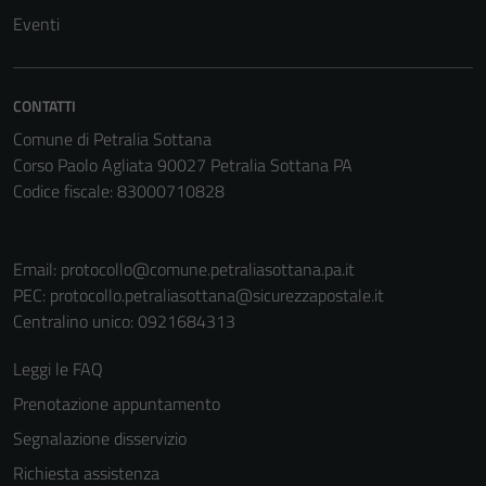
non raccolgono
Eventi
informazioni
personali.
CONTATTI
Comune di Petralia Sottana
Corso Paolo Agliata 90027 Petralia Sottana PA
Codice fiscale: 83000710828
Email:
protocollo@comune.petraliasottana.pa.it
PEC:
protocollo.petraliasottana@sicurezzapostale.it
Centralino unico: 0921684313
Leggi le FAQ
Prenotazione appuntamento
Segnalazione disservizio
Richiesta assistenza