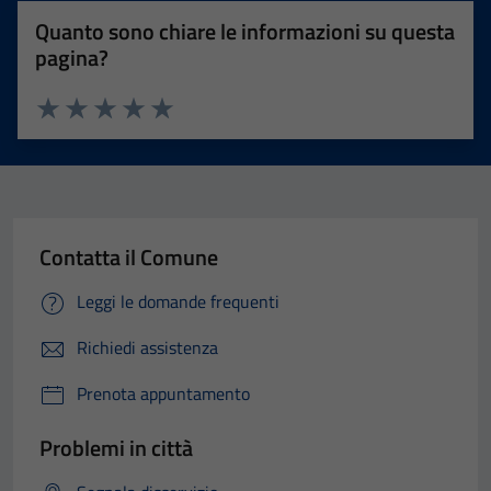
Quanto sono chiare le informazioni su questa
pagina?
Valuta 1 stelle su 5
Valuta 2 stelle su 5
Valuta 3 stelle su 5
Valuta 4 stelle su 5
Valuta 5 stelle su 5
Contatta il Comune
Leggi le domande frequenti
Richiedi assistenza
Prenota appuntamento
Problemi in città