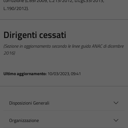
corruzione (L.69/2009, L.213/2012, D.Lgs.33/2013,
L.190/2012).
Dirigenti cessati
(Sezione in aggiornamento secondo le linee guida ANAC di dicembre
2016)
Ultimo aggiornamento:
10/03/2023, 09:41
Disposizioni Generali
Organizzazione