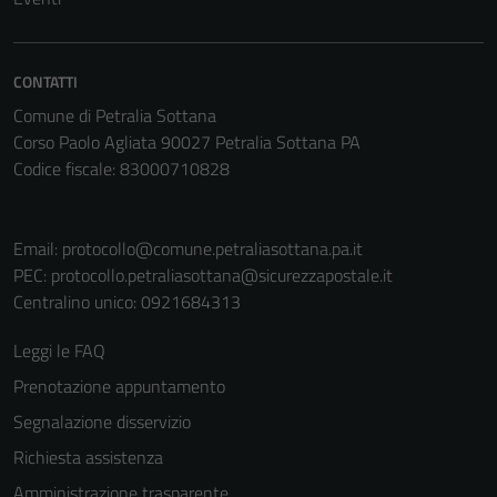
informazioni
personali.
CONTATTI
Comune di Petralia Sottana
Corso Paolo Agliata 90027 Petralia Sottana PA
Codice fiscale: 83000710828
Email:
protocollo@comune.petraliasottana.pa.it
PEC:
protocollo.petraliasottana@sicurezzapostale.it
Centralino unico: 0921684313
Leggi le FAQ
Prenotazione appuntamento
Segnalazione disservizio
Richiesta assistenza
Amministrazione trasparente