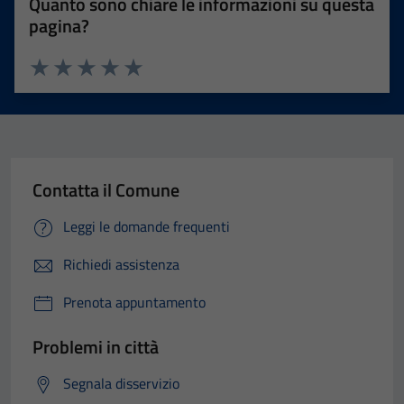
Quanto sono chiare le informazioni su questa
pagina?
Valuta 1 stelle su 5
Valuta 2 stelle su 5
Valuta 3 stelle su 5
Valuta 4 stelle su 5
Valuta 5 stelle su 5
Contatta il Comune
Leggi le domande frequenti
Richiedi assistenza
Prenota appuntamento
Problemi in città
Segnala disservizio