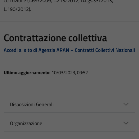
corruzione (L.69/2009, L.213/2012, D.Lgs.33/2013,
L.190/2012).
Contrattazione collettiva
Accedi al sito di Agenzia ARAN – Contratti Collettivi Nazionali
Ultimo aggiornamento:
10/03/2023, 09:52
Disposizioni Generali
Organizzazione