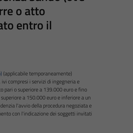
rre o atto
to entro il
b)
(applicabile temporaneamente)
 ivi compresi i servizi di ingegneria e
rto pari o superiore a 139.000 euro e fino
 o superiore a 150.000 euro e inferiore a un
idenzia l'avvio della procedura negoziata e
mento con l'indicazione dei soggetti invitati