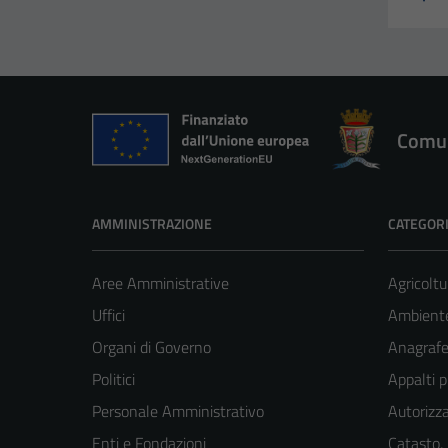
Comun
AMMINISTRAZIONE
CATEGORI
Aree Amministrative
Agricoltu
Uffici
Ambient
Organi di Governo
Anagrafe 
Politici
Appalti p
Personale Amministrativo
Autorizza
Enti e Fondazioni
Catasto,