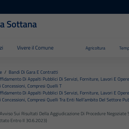
ia Sottana
zi
Vivere il Comune
Agricoltura
Temp
e
/
Bandi Di Gara E Contratti
affidamento Di Appalti Pubblici Di Servizi, Forniture, Lavori E Opere
i Concessioni, Compresi Quelli T
affidamento Di Appalti Pubblici Di Servizi, Forniture, Lavori E Opere
 Concessioni, Compresi Quelli Tra Enti Nell’ambito Del Settore Pubbl
 Avviso Sui Risultati Della Aggiudicazione Di Procedure Negoziat
tato Entro Il 30.6.2023)