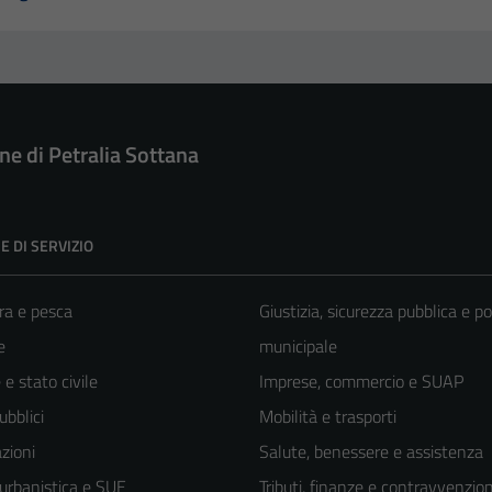
e di Petralia Sottana
E DI SERVIZIO
ra e pesca
Giustizia, sicurezza pubblica e po
e
municipale
e stato civile
Imprese, commercio e SUAP
ubblici
Mobilità e trasporti
zioni
Salute, benessere e assistenza
 urbanistica e SUE
Tributi, finanze e contravvenzion