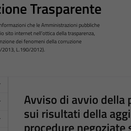
ione Trasparente
 informazioni che le Amministrazioni pubbliche
o sito internet nell’ottica della trasparenza,
nzione dei fenomeni della corruzione
3/2013, L.190/2012).
Avviso di avvio della
sui risultati della agg
procedure negoziate 