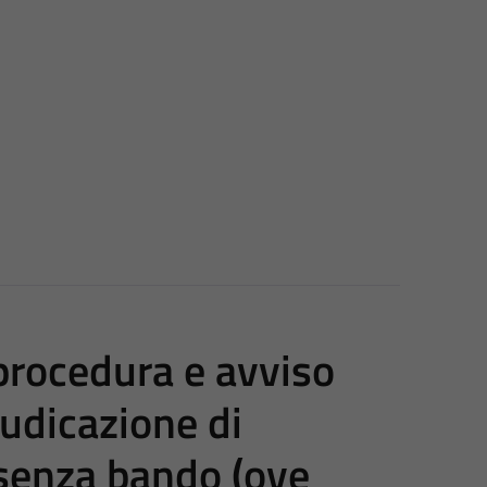
 procedura e avviso
iudicazione di
senza bando (ove