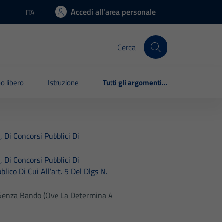
Accedi all'area personale
ITA
Lingua attiva:
Cerca
o libero
Istruzione
Tutti gli argomenti...
, Di Concorsi Pubblici Di
, Di Concorsi Pubblici Di
ico Di Cui All’art. 5 Del Dlgs N.
e Senza Bando (ove La Determina A