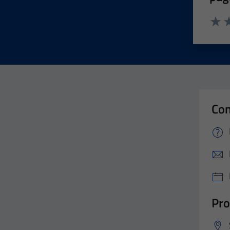
Valut
Va
Con
Pro