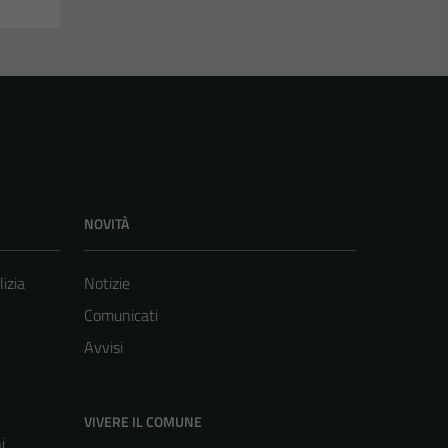
NOVITÀ
lizia
Notizie
Comunicati
Avvisi
VIVERE IL COMUNE
i