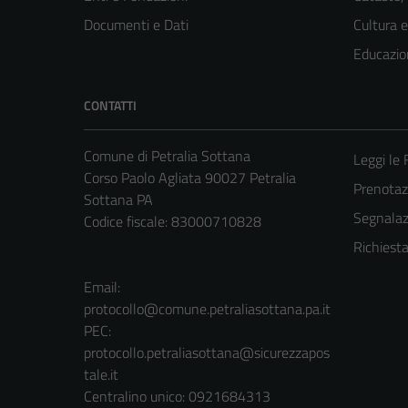
Documenti e Dati
Cultura 
Educazio
CONTATTI
Comune di Petralia Sottana
Leggi le
Corso Paolo Agliata 90027 Petralia
Prenota
Sottana PA
Segnalazi
Codice fiscale: 83000710828
Richiest
Email:
protocollo@comune.petraliasottana.pa.it
PEC:
protocollo.petraliasottana@sicurezzapos
tale.it
Centralino unico: 0921684313