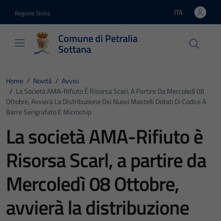
Vai ai contenuti
Vai al footer
ITA
Regione Sicilia
Lingua attiva:
Comune di Petralia
Sottana
Home
/
Novità
/
Avvisi
/
La Società AMA-Rifiuto È Risorsa Scarl, A Partire Da Mercoledì 08
Ottobre, Avvierà La Distribuzione Dei Nuovi Mastelli Dotati Di Codice A
Barre Serigrafato E Microchip
La società AMA-Rifiuto è
Risorsa Scarl, a partire da
Mercoledì 08 Ottobre,
avvierà la distribuzione