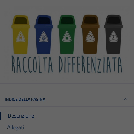
INDICE DELLA PAGINA
Descrizione
Allegati