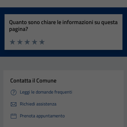
Quanto sono chiare le informazioni su questa
pagina?
Valuta 1 stelle su 5
Valuta 2 stelle su 5
Valuta 3 stelle su 5
Valuta 4 stelle su 5
Valuta 5 stelle su 5
Contatta il Comune
Leggi le domande frequenti
Richiedi assistenza
Prenota appuntamento