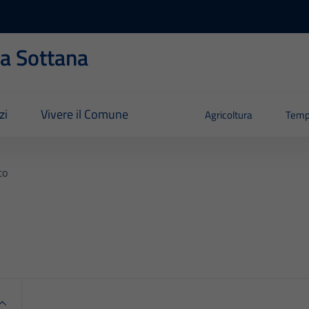
ia Sottana
zi
Vivere il Comune
Agricoltura
Temp
to