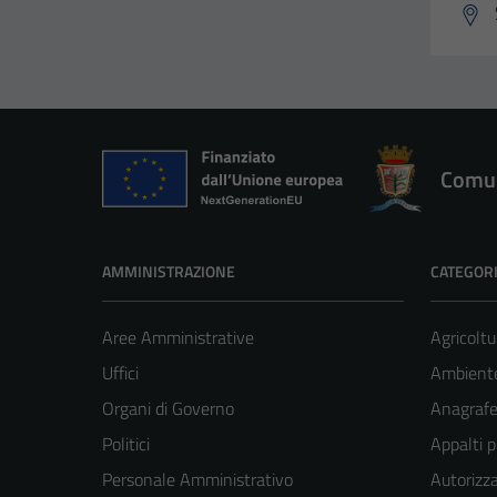
Comun
AMMINISTRAZIONE
CATEGORI
Aree Amministrative
Agricoltu
Uffici
Ambient
Organi di Governo
Anagrafe 
Politici
Appalti p
Personale Amministrativo
Autorizza