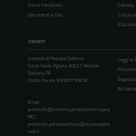
Enti e Fondazioni
Catasto,
Documenti e Dati
Cultura 
Educazio
CONTATTI
Comune di Petralia Sottana
Leggi le
Corso Paolo Agliata 90027 Petralia
Prenota
Sottana PA
Segnalazi
Codice fiscale: 83000710828
Richiest
Email:
protocollo@comune.petraliasottana.pa.it
PEC:
protocollo.petraliasottana@sicurezzapos
tale.it