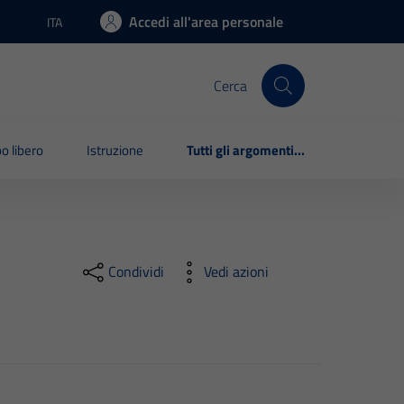
Accedi all'area personale
ITA
Lingua attiva:
Cerca
o libero
Istruzione
Tutti gli argomenti...
Condividi
Vedi azioni