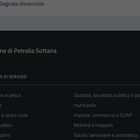
Segnala disservizio
e di Petralia Sottana
E DI SERVIZIO
ra e pesca
Giustizia, sicurezza pubblica e po
e
municipale
e stato civile
Imprese, commercio e SUAP
ubblici
Mobilità e trasporti
zioni
Salute, benessere e assistenza