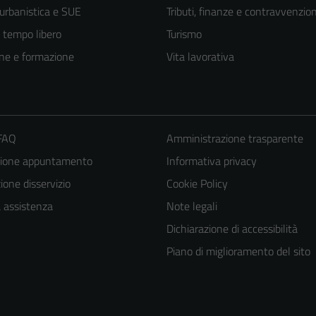
 urbanistica e SUE
Tributi, finanze e contravvenzion
e tempo libero
Turismo
ne e formazione
Vita lavorativa
 FAQ
Amministrazione trasparente
zione appuntamento
Informativa privacy
one disservizio
Cookie Policy
a assistenza
Note legali
Dichiarazione di accessibilità
Piano di miglioramento del sito