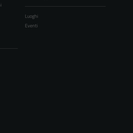
i
Luoghi
Eventi