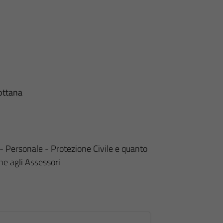
ottana
- Personale - Protezione Civile e quanto
ghe agli Assessori