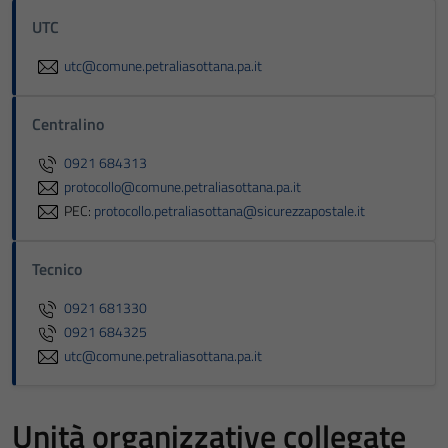
UTC
utc@comune.petraliasottana.pa.it
Centralino
0921 684313
protocollo@comune.petraliasottana.pa.it
PEC:
protocollo.petraliasottana@sicurezzapostale.it
Tecnico
0921 681330
0921 684325
utc@comune.petraliasottana.pa.it
Unità organizzative collegate