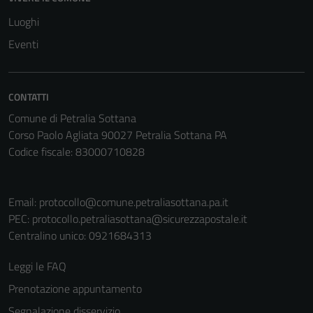
Luoghi
Eventi
CONTATTI
Comune di Petralia Sottana
Corso Paolo Agliata 90027 Petralia Sottana PA
Codice fiscale: 83000710828
Email:
protocollo@comune.petraliasottana.pa.it
PEC:
protocollo.petraliasottana@sicurezzapostale.it
Centralino unico: 0921684313
Leggi le FAQ
Prenotazione appuntamento
Segnalazione disservizio