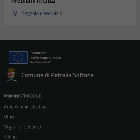
Problemi in città
Segnala disservizio
Comune di Petralia Sottana
AMMINISTRAZIONE
Aree Amministrative
Uffici
Organi di Governo
Politici