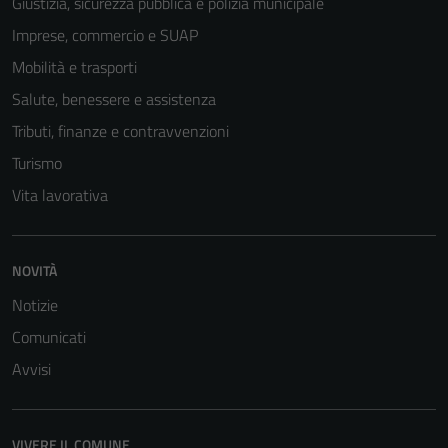
Giustizia, sicurezza pubblica e polizia municipale
Imprese, commercio e SUAP
Mobilità e trasporti
Salute, benessere e assistenza
Tributi, finanze e contravvenzioni
Turismo
Vita lavorativa
NOVITÀ
Notizie
Comunicati
Avvisi
VIVERE IL COMUNE