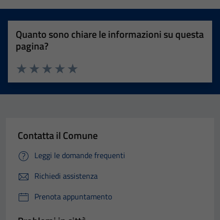
Quanto sono chiare le informazioni su questa
pagina?
Valuta 1 stelle su 5
Valuta 2 stelle su 5
Valuta 3 stelle su 5
Valuta 4 stelle su 5
Valuta 5 stelle su 5
Contatta il Comune
Leggi le domande frequenti
Richiedi assistenza
Prenota appuntamento