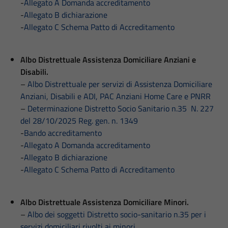
-
Allegato A Domanda accreditamento
-
Allegato B dichiarazione
-
Allegato C Schema Patto di Accreditamento
Albo Distrettuale Assistenza Domiciliare Anziani e
Disabili.
–
Albo Distrettuale per servizi di Assistenza Domiciliare
Anziani, Disabili e ADI, PAC Anziani Home Care e PNRR
–
Determinazione Distretto Socio Sanitario n.35 N. 227
del 28/10/2025 Reg. gen. n. 1349
-
Bando accreditamento
-
Allegato A Domanda accreditamento
-
Allegato B dichiarazione
-
Allegato C Schema Patto di Accreditamento
Albo Distrettuale Assistenza Domiciliare Minori.
–
Albo dei soggetti Distretto socio-sanitario n.35 per i
servizi domiciliari rivolti ai minori