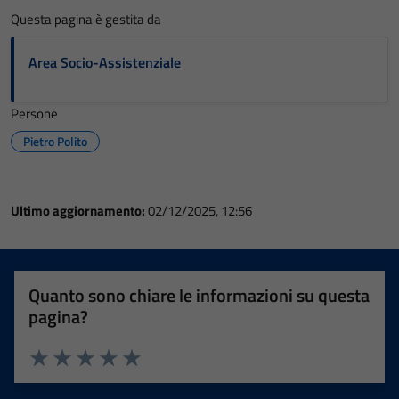
Questa pagina è gestita da
Area Socio-Assistenziale
Persone
Pietro Polito
Ultimo aggiornamento:
02/12/2025, 12:56
Quanto sono chiare le informazioni su questa
pagina?
Valuta 1 stelle su 5
Valuta 2 stelle su 5
Valuta 3 stelle su 5
Valuta 4 stelle su 5
Valuta 5 stelle su 5