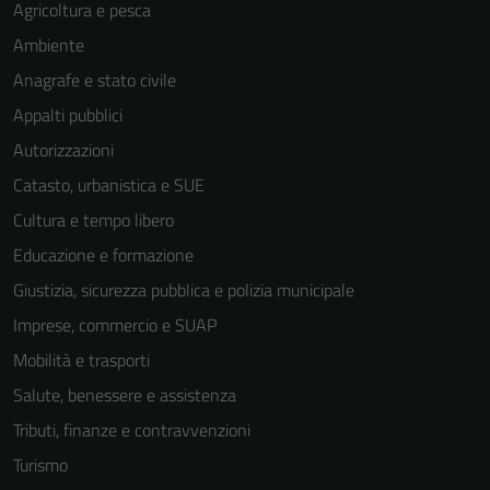
Agricoltura e pesca
Ambiente
Anagrafe e stato civile
Appalti pubblici
Autorizzazioni
Catasto, urbanistica e SUE
Cultura e tempo libero
Educazione e formazione
Giustizia, sicurezza pubblica e polizia municipale
Imprese, commercio e SUAP
Mobilità e trasporti
Salute, benessere e assistenza
Tecnici
Tributi, finanze e contravvenzioni
Questi cookie
sono necessari
Turismo
per il