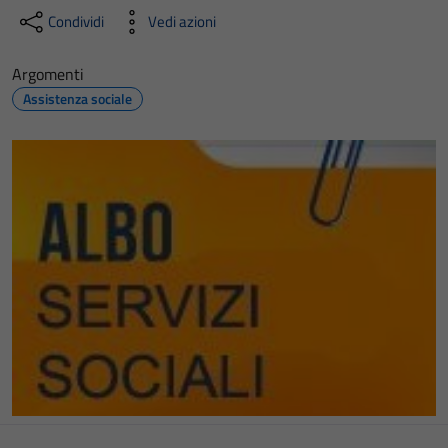
Condividi
Vedi azioni
Argomenti
Assistenza sociale