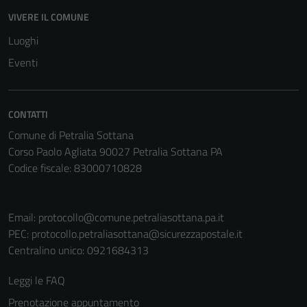
Questi cookie
VIVERE IL COMUNE
non raccolgono
Luoghi
informazioni
Eventi
personali.
CONTATTI
Comune di Petralia Sottana
Corso Paolo Agliata 90027 Petralia Sottana PA
Codice fiscale: 83000710828
Email:
protocollo@comune.petraliasottana.pa.it
PEC:
protocollo.petraliasottana@sicurezzapostale.it
Centralino unico: 0921684313
Leggi le FAQ
Prenotazione appuntamento