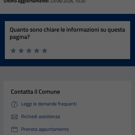
Ultimo aggiornamento:
23/06/2026, 10:20
Quanto sono chiare le informazioni su questa
pagina?
Valuta 1 stelle su 5
Valuta 2 stelle su 5
Valuta 3 stelle su 5
Valuta 4 stelle su 5
Valuta 5 stelle su 5
Contatta il Comune
Leggi le domande frequenti
Richiedi assistenza
Prenota appuntamento