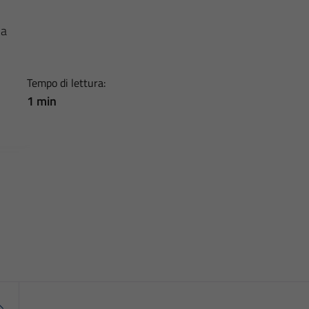
na
Tempo di lettura:
1 min