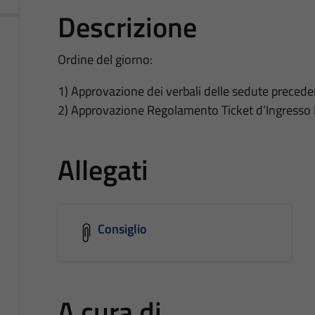
Descrizione
Ordine del giorno:
1) Approvazione dei verbali delle sedute precede
2) Approvazione Regolamento Ticket d’Ingresso B
Allegati
Consiglio
A cura di