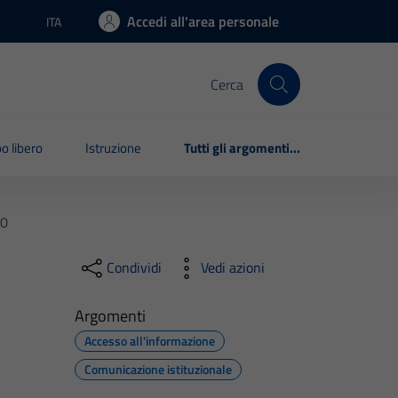
Accedi all'area personale
ITA
Lingua attiva:
Cerca
o libero
Istruzione
Tutti gli argomenti...
00
Condividi
Vedi azioni
Argomenti
Accesso all'informazione
Comunicazione istituzionale