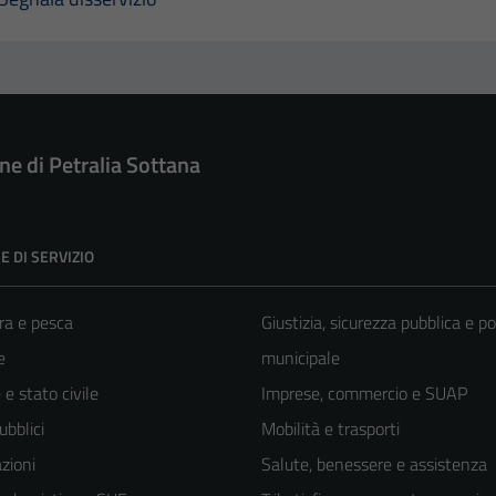
e di Petralia Sottana
E DI SERVIZIO
ra e pesca
Giustizia, sicurezza pubblica e po
e
municipale
e stato civile
Imprese, commercio e SUAP
ubblici
Mobilità e trasporti
zioni
Salute, benessere e assistenza