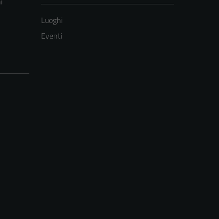
i
Luoghi
Eventi