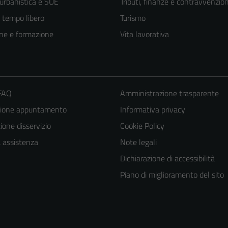
 urbanistica e SUE
Tributi, finanze e contravvenzion
e tempo libero
Turismo
ne e formazione
Vita lavorativa
 FAQ
Amministrazione trasparente
zione appuntamento
Informativa privacy
one disservizio
Cookie Policy
a assistenza
Note legali
Dichiarazione di accessibilità
Piano di miglioramento del sito