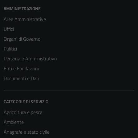
AMMINISTRAZIONE
Aree Amministrative
Uffici
Organi di Governo
Politici
Personale Amministrativo
Enti e Fondazioni
Documenti e Dati
Tecnici
CATEGORIE DI SERVIZIO
Questi cookie
Agricoltura e pesca
sono necessari
per il
Ambiente
funzionamento
Anagrafe e stato civile
del sito e non