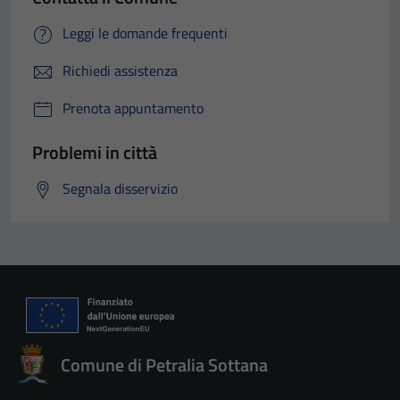
Leggi le domande frequenti
Richiedi assistenza
Prenota appuntamento
Problemi in città
Segnala disservizio
Comune di Petralia Sottana