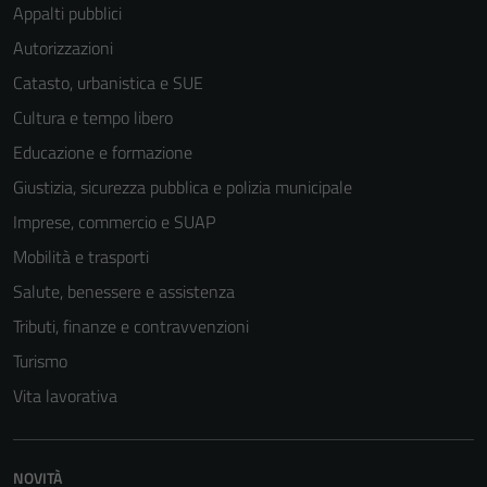
Appalti pubblici
possono
essere
Autorizzazioni
disabilitati.
Catasto, urbanistica e SUE
Questi cookie
Cultura e tempo libero
non raccolgono
informazioni
Educazione e formazione
personali.
Giustizia, sicurezza pubblica e polizia municipale
Imprese, commercio e SUAP
Mobilità e trasporti
Salute, benessere e assistenza
Tributi, finanze e contravvenzioni
Turismo
Vita lavorativa
NOVITÀ