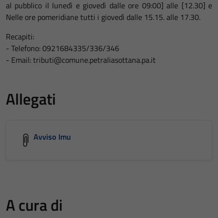
al pubblico il lunedì e giovedì dalle ore 09:00] alle [12.30] e
Nelle ore pomeridiane tutti i giovedì dalle 15.15. alle 17.30.
Recapiti:
- Telefono: 0921684335/336/346
- Email: tributi@comune.petraliasottana.pa.it
Allegati
Avviso Imu
A cura di