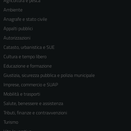
Agricoltura e pesca
Ambiente
Anagrafe e stato civile
Appalti pubblici
Autorizzazioni
Catasto, urbanistica e SUE
Cultura e tempo libero
Educazione e formazione
Giustizia, sicurezza pubblica e polizia municipale
Imprese, commercio e SUAP
Mobilità e trasporti
Salute, benessere e assistenza
Tecnici
Tributi, finanze e contravvenzioni
Questi cookie
sono necessari
Turismo
per il