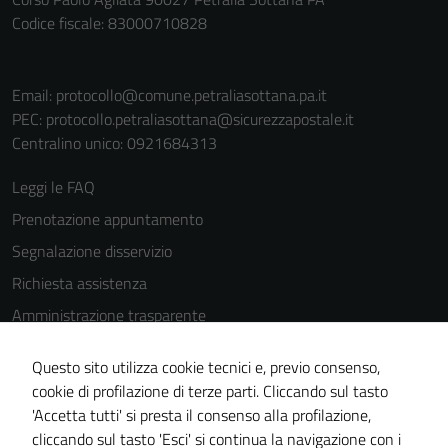
Codice fiscale: 83000710828
Email:
protocollo@comune.petraliasottana.pa.it
PEC:
protocollo.petraliasottana@sicurezzapostale.it
Centralino unico: 0921684313
Leggi le FAQ
Prenotazione appuntamento
Segnalazione disservizio
Richiesta assistenza
Amministrazione trasparente
Informativa privacy
Questo sito utilizza cookie tecnici e, previo consenso,
Cookie Policy
cookie di profilazione di terze parti. Cliccando sul tasto
Note legali
'Accetta tutti' si presta il consenso alla profilazione,
cliccando sul tasto 'Esci' si continua la navigazione con i
Dichiarazione di accessibilità