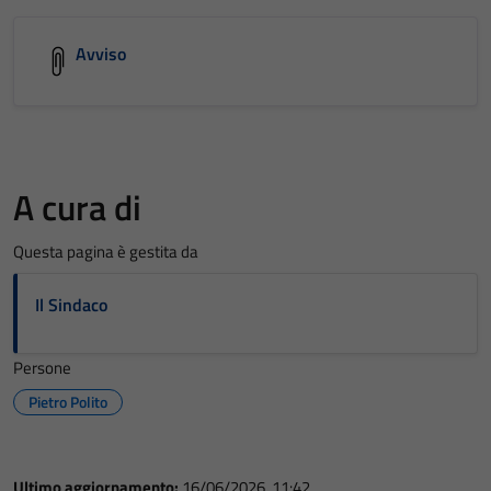
Avviso
A cura di
Questa pagina è gestita da
Il Sindaco
Persone
Pietro Polito
Ultimo aggiornamento:
16/06/2026, 11:42