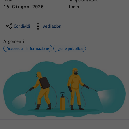
1 min
16 Giugno 2026
Condividi
Vedi azioni
Argomenti
Accesso all'informazione
Igiene pubblica