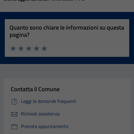
Quanto sono chiare le informazioni su questa
pagina?
Valuta 1 stelle su 5
Valuta 2 stelle su 5
Valuta 3 stelle su 5
Valuta 4 stelle su 5
Valuta 5 stelle su 5
Contatta il Comune
Leggi le domande frequenti
Richiedi assistenza
Prenota appuntamento