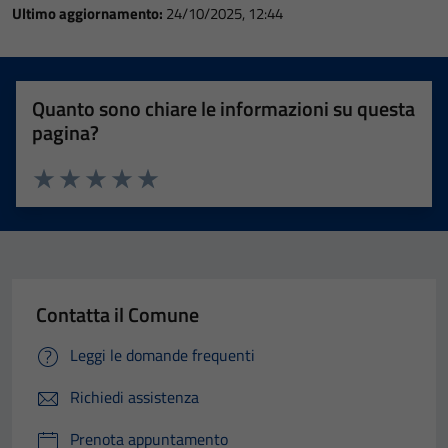
Ultimo aggiornamento:
24/10/2025, 12:44
Quanto sono chiare le informazioni su questa
pagina?
Valuta 1 stelle su 5
Valuta 2 stelle su 5
Valuta 3 stelle su 5
Valuta 4 stelle su 5
Valuta 5 stelle su 5
Contatta il Comune
Leggi le domande frequenti
Richiedi assistenza
Prenota appuntamento