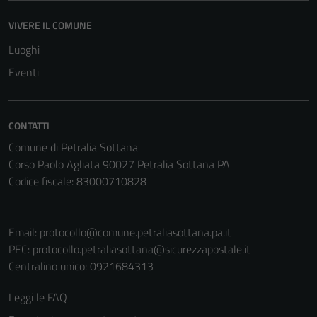
disabilitati.
Questi cookie
VIVERE IL COMUNE
non raccolgono
Luoghi
informazioni
personali.
Eventi
CONTATTI
Comune di Petralia Sottana
Corso Paolo Agliata 90027 Petralia Sottana PA
Codice fiscale: 83000710828
Email:
protocollo@comune.petraliasottana.pa.it
PEC:
protocollo.petraliasottana@sicurezzapostale.it
Centralino unico: 0921684313
Leggi le FAQ