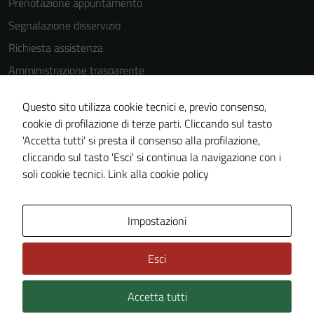
Prenotazione appuntamento
Segnalazione disservizio
Richiesta assistenza
Amministrazione trasparente
Informativa privacy
Questo sito utilizza cookie tecnici e, previo consenso,
Cookie Policy
cookie di profilazione di terze parti. Cliccando sul tasto
Note legali
'Accetta tutti' si presta il consenso alla profilazione,
cliccando sul tasto 'Esci' si continua la navigazione con i
Dichiarazione di accessibilità
soli cookie tecnici.
Link alla cookie policy
Piano di miglioramento del sito
Impostazioni
Area Privata
Esci
Accetta tutti