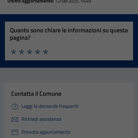
Ultimo aggiornamento:
12/08/2025, 14:49
Quanto sono chiare le informazioni su questa
pagina?
Valuta 1 stelle su 5
Valuta 2 stelle su 5
Valuta 3 stelle su 5
Valuta 4 stelle su 5
Valuta 5 stelle su 5
Contatta il Comune
Leggi le domande frequenti
Richiedi assistenza
Prenota appuntamento