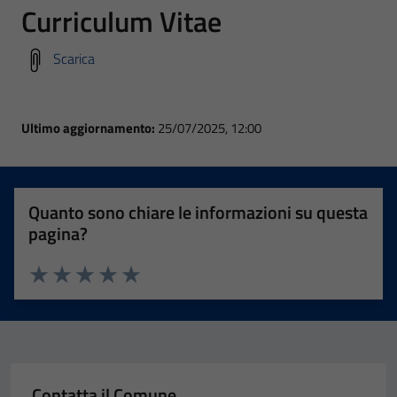
Curriculum Vitae
Scarica
Ultimo aggiornamento:
25/07/2025, 12:00
Quanto sono chiare le informazioni su questa
pagina?
Valuta 1 stelle su 5
Valuta 2 stelle su 5
Valuta 3 stelle su 5
Valuta 4 stelle su 5
Valuta 5 stelle su 5
Contatta il Comune