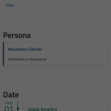
Date
Persona
Alessandro Cilibrasi
Vicesindaco e Assessore
Date
2000
01
Inizio Incarico