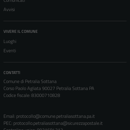
Comunicati
Avvisi
VIVERE IL COMUNE
Luoghi
Eventi
CONTATTI
Comune di Petralia Sottana
Corso Paolo Agliata 90027 Petralia Sottana PA
Codice fiscale: 83000710828
Email:
protocollo@comune.petraliasottana.pa.it
PEC:
protocollo.petraliasottana@sicurezzapostale.it