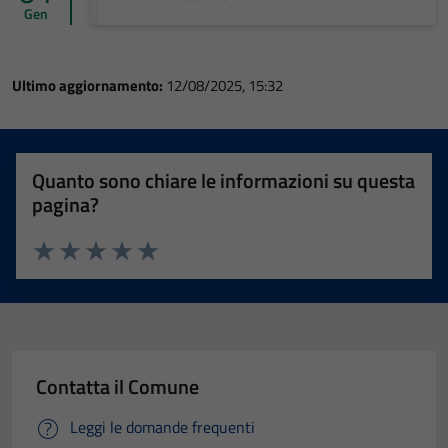
Gen
Ultimo aggiornamento:
12/08/2025, 15:32
Quanto sono chiare le informazioni su questa
pagina?
Valuta 1 stelle su 5
Valuta 2 stelle su 5
Valuta 3 stelle su 5
Valuta 4 stelle su 5
Valuta 5 stelle su 5
Contatta il Comune
Leggi le domande frequenti