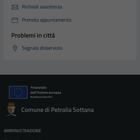
Richiedi assistenza
Prenota appuntamento
Problemi in città
Segnala disservizio
Comune di Petralia Sottana
AMMINISTRAZIONE