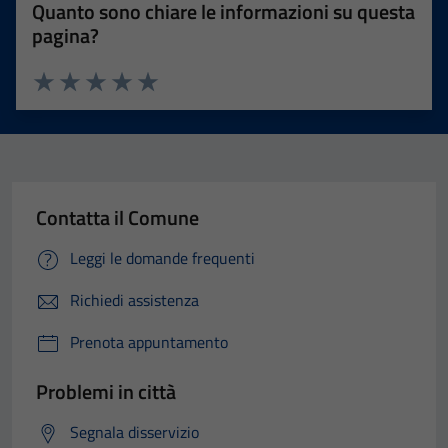
Quanto sono chiare le informazioni su questa
pagina?
Valuta 1 stelle su 5
Valuta 2 stelle su 5
Valuta 3 stelle su 5
Valuta 4 stelle su 5
Valuta 5 stelle su 5
Contatta il Comune
Leggi le domande frequenti
Richiedi assistenza
Prenota appuntamento
Problemi in città
Segnala disservizio