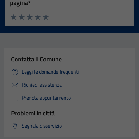
pagina?
Valuta 1 stelle su 5
Valuta 2 stelle su 5
Valuta 3 stelle su 5
Valuta 4 stelle su 5
Valuta 5 stelle su 5
Contatta il Comune
Leggi le domande frequenti
Richiedi assistenza
Prenota appuntamento
Problemi in città
Segnala disservizio