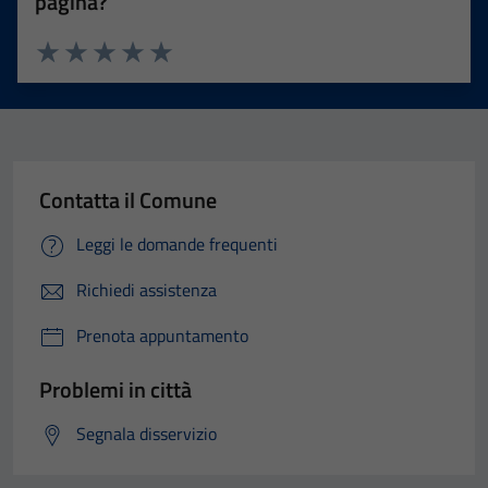
pagina?
Valuta 1 stelle su 5
Valuta 2 stelle su 5
Valuta 3 stelle su 5
Valuta 4 stelle su 5
Valuta 5 stelle su 5
Contatta il Comune
Leggi le domande frequenti
Richiedi assistenza
Prenota appuntamento
Problemi in città
Segnala disservizio