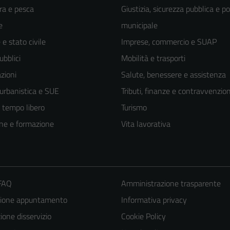
ra e pesca
Giustizia, sicurezza pubblica e po
e
municipale
e stato civile
Imprese, commercio e SUAP
ubblici
Mobilità e trasporti
zioni
Salute, benessere e assistenza
 urbanistica e SUE
Tributi, finanze e contravvenzion
e tempo libero
Turismo
ne e formazione
Vita lavorativa
 FAQ
Amministrazione trasparente
zione appuntamento
Informativa privacy
one disservizio
Cookie Policy