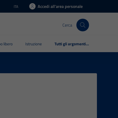
Accedi all'area personale
ITA
Lingua attiva:
Cerca
o libero
Istruzione
Tutti gli argomenti...