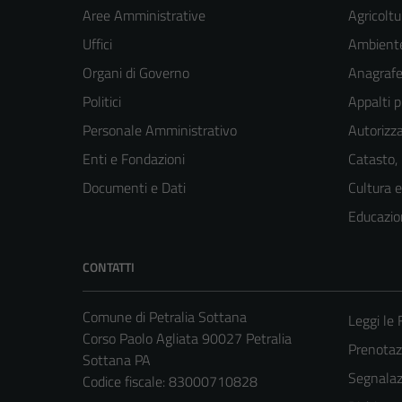
Aree Amministrative
Agricoltu
Uffici
Ambient
Organi di Governo
Anagrafe 
Politici
Appalti p
Personale Amministrativo
Autorizza
Enti e Fondazioni
Catasto,
Documenti e Dati
Cultura 
Educazio
CONTATTI
Comune di Petralia Sottana
Leggi le
Corso Paolo Agliata 90027 Petralia
Prenota
Sottana PA
Segnalazi
Codice fiscale: 83000710828