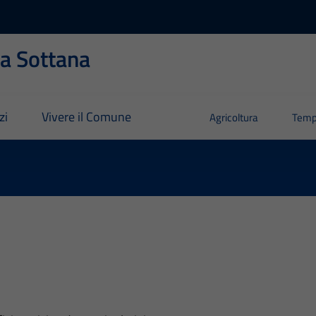
ia Sottana
zi
Vivere il Comune
Agricoltura
Temp