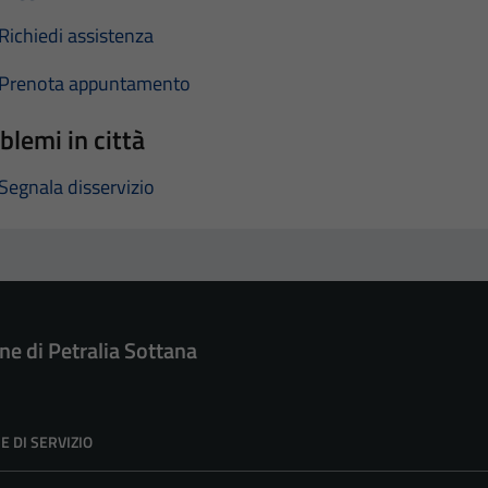
Richiedi assistenza
Prenota appuntamento
blemi in città
Segnala disservizio
e di Petralia Sottana
E DI SERVIZIO