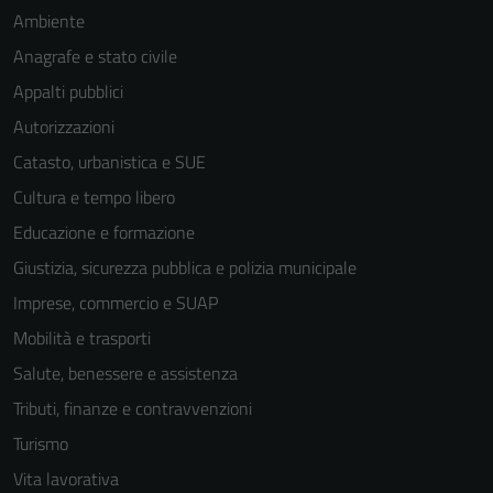
Ambiente
Anagrafe e stato civile
Appalti pubblici
Autorizzazioni
Catasto, urbanistica e SUE
Cultura e tempo libero
Educazione e formazione
Giustizia, sicurezza pubblica e polizia municipale
Imprese, commercio e SUAP
Mobilità e trasporti
Salute, benessere e assistenza
Tecnici
Tributi, finanze e contravvenzioni
Questi cookie
Turismo
sono necessari
per il
Vita lavorativa